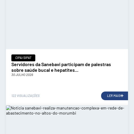
CIPA/SIPAT
Servidores da Sanebavi participam de palestras
sobre saúde bucal e hepatites...
30 JULHO 2026
122 VISUALIZAÇÕES
LER MAIS