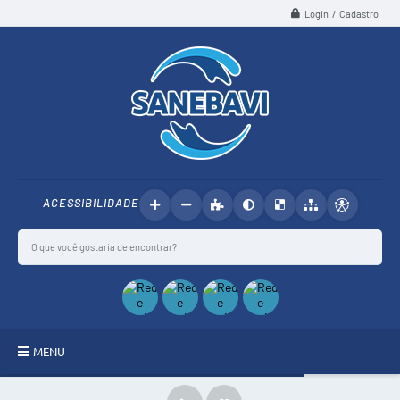
Login / Cadastro
ACESSIBILIDADE
MENU
SANEBAVI