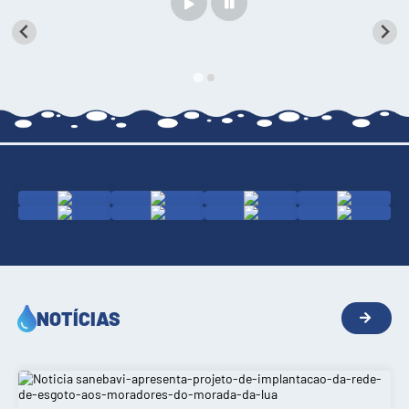
SERVIÇOS
ÁGUA
ESGOTO
COMPRAS E LICITAÇÕES
ACESSOS EXTERNOS
CONTATOS
Legislação
NOTÍCIAS