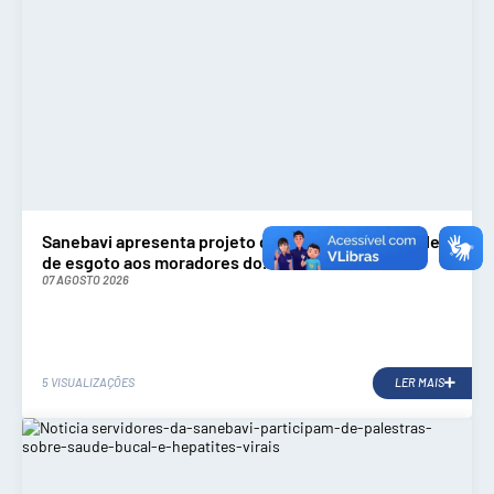
Sanebavi apresenta projeto de implantação da rede
de esgoto aos moradores do...
07 AGOSTO 2026
5 VISUALIZAÇÕES
LER MAIS